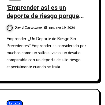
‘Emprender así es un
deporte de riesgo porque
nadie lo ha hecho nunca’
David Castellano
octubre 19, 2024
Emprender: ¿Un Deporte de Riesgo Sin
Precedentes? Emprender es considerado por
muchos como un salto al vacío, un desafío
comparable con un deporte de alto riesgo,
especialmente cuando se trata…
España