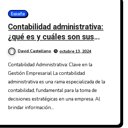
España
Contabilidad administrativa:
¿qué es y cuáles son sus
características y su
David Castellano
octubre 13, 2024
función?
Contabilidad Administrativa: Clave en la
Gestión Empresarial La contabilidad
administrativa es una rama especializada de la
contabilidad, fundamental para la toma de
decisiones estratégicas en una empresa. Al
brindar información…