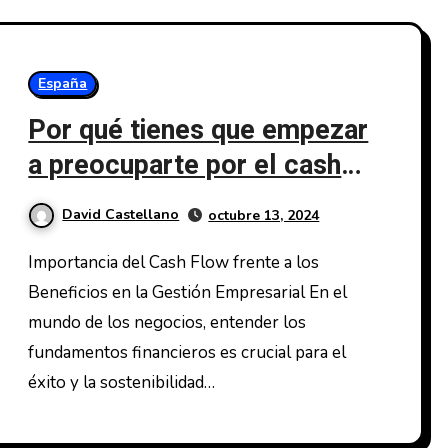
España
Por qué tienes que empezar
a preocuparte por el cash
flow y no por los beneficios
David Castellano
octubre 13, 2024
Importancia del Cash Flow frente a los
Beneficios en la Gestión Empresarial En el
mundo de los negocios, entender los
fundamentos financieros es crucial para el
éxito y la sostenibilidad…