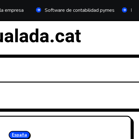
Software de contabilidad pymes
Plan General C
ualada.cat
España