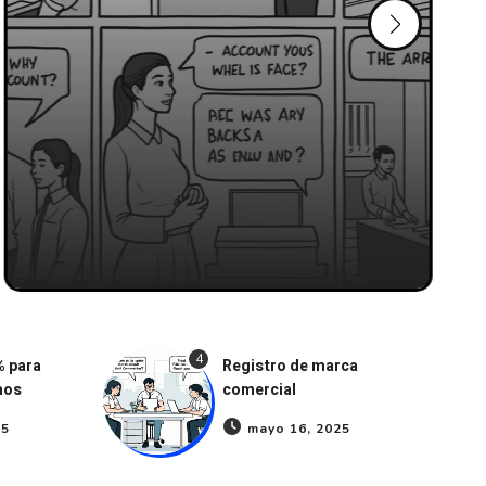
4
% para
Registro de marca
mos
comercial
25
mayo 16, 2025