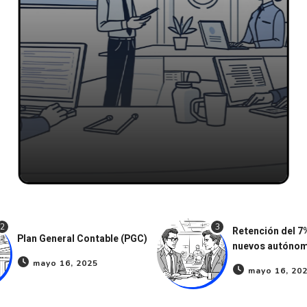
2
3
Retención del 7
Plan General Contable (PGC)
nuevos autóno
mayo 16, 2025
mayo 16, 20