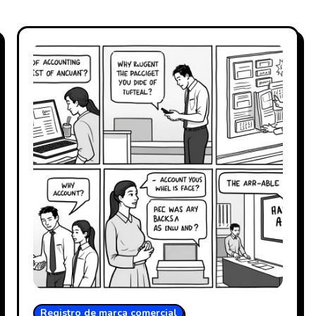
Registro de marca comercial