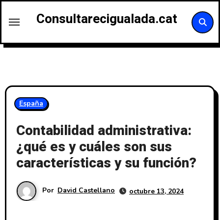
Saltar
Consultarecigualada.cat
al
contenido
España
Contabilidad administrativa:
¿qué es y cuáles son sus
características y su función?
Por
David Castellano
octubre 13, 2024