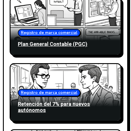
Registro de marca comercial
Plan General Contable (PGC)
Registro de marca comercial
Retención del 7% para nuevos
autónomos