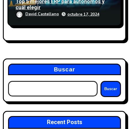
Top 5 mejores ERP para autónomos y
cuál elegir
David Castellano
octubre 17, 2024
Buscar
Buscar
Recent Posts