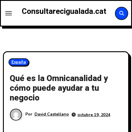
Saltar
Consultarecigualada.cat
al
contenido
España
Qué es la Omnicanalidad y
cómo puede ayudar a tu
negocio
Por
David Castellano
octubre 19, 2024