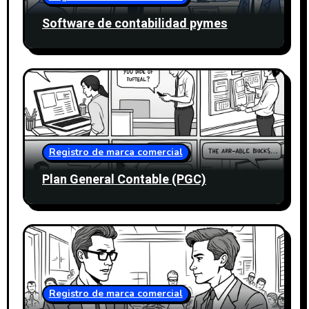
Software de contabilidad pymes
Registro de marca comercial
Plan General Contable (PGC)
Registro de marca comercial