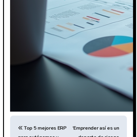
N
Top 5 mejores ERP
‘Emprender así es un
a