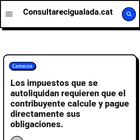
Saltar
Consultarecigualada.cat
al
contenido
Comercio
Los impuestos que se
autoliquidan requieren que el
contribuyente calcule y pague
directamente sus
obligaciones.