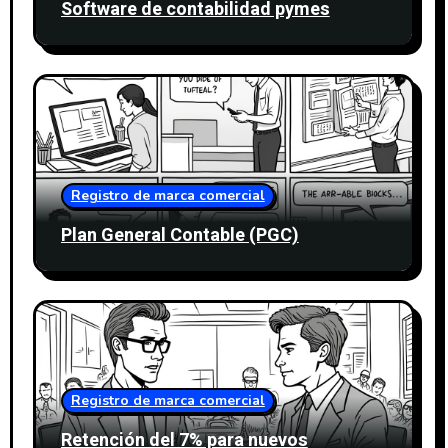
Software de contabilidad pymes
Registro de marca comercial
Plan General Contable (PGC)
Registro de marca comercial
Retención del 7% para nuevos